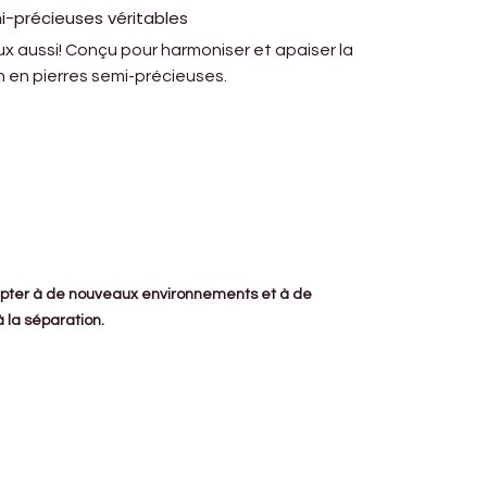
i-précieuses véritables
eux aussi! Conçu pour harmoniser et apaiser la
n en pierres semi-précieuses.
adapter à de nouveaux environnements et à de
à la séparation.