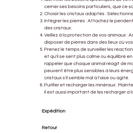
cerner ses besoins particuliers, que ce s
Choisir les cristaux adaptés : Sélection
Intégrer les pierres : Attachez le pendent
des cristaux.
Veillez à la protection de vos animaux : 
disposer de pierres dans des lieux où vos
Prenez le temps de surveiller les réactio
et qu'il se sent plus calme ou équilibré 
rappeler que chaque animal réagit de man
peuvent être plus sensibles à leurs énergi
cristaux s'il semble mal à l'aise ou agité.
Purifier et recharger les minéraux : Maint
Il est aussi important de les recharger à la
Expédition
Retour