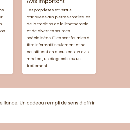
Avis important
ns
Les propriétés et vertus
ur
attribuées aux pierres sont issues
s
de la tradition de la lithothérapie
ons
et de diverses sources
spécialisées. Elles sont fournies à
titre informatif seulement et ne
constituent en aucun cas un avis
médical, un diagnostic ou un
traitement.
lance. Un cadeau rempli de sens à offrir