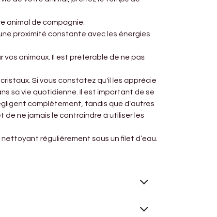
otre animal de compagnie.
ir une proximité constante avec les énergies
r vos animaux. Il est préférable de ne pas
ristaux. Si vous constatez qu'il les apprécie
ns sa vie quotidienne. Il est important de se
 négligent complètement, tandis que d'autres
 de ne jamais le contraindre à utiliser les
es nettoyant régulièrement sous un filet d’eau.