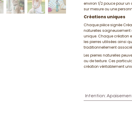
environ 1/2 pouce pour un 
sur mesure ou une personna
Créations uniques
Chaque pièce signée Créat
naturelles soigneusement s
unique. Chaque création e
les pierres utilisées ainsi 
traditionnellement associé
Les pierres naturelles peuv
ou de texture. Ces particul
création véritablement uni
Intention
:
Apaisement