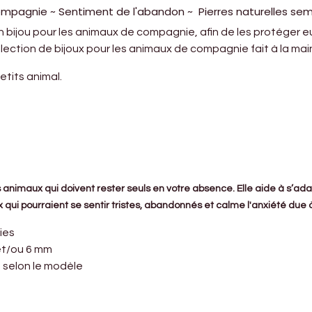
mpagnie ~ Sentiment de l'abandon ~ Pierres naturelles sem
 un bijou pour les animaux de compagnie, afin de les protéger 
lection de bijoux pour les animaux de compagnie fait à la mai
etits animal.
es animaux qui doivent rester seuls en votre absence. Elle aide à s’
x qui pourraient se sentir tristes, abandonnés et calme l'anxiété due 
lies
et/ou 6 mm
 selon le modèle