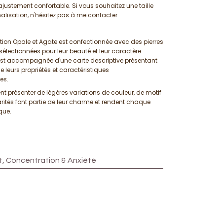
ajustement confortable. Si vous souhaitez une taille
lisation, n'hésitez pas à me contacter.
ion Opale et Agate est confectionnée avec des pierres
électionnées pour leur beauté et leur caractère
st accompagnée d'une carte descriptive présentant
que leurs propriétés et caractéristiques
es.
ent présenter de légères variations de couleur, de motif
arités font partie de leur charme et rendent chaque
que.
, Concentration & Anxiété