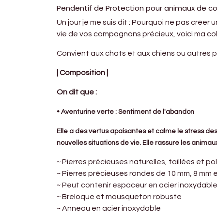
Pendentif de Protection pour animaux de co
Un jour je me suis dit : Pourquoi ne pas créer
vie de vos compagnons précieux, voici ma col
Convient aux chats et aux chiens ou autres p
| Composition |
On dit que :
• Aventurine verte : Sentiment de l'abandon
Elle a des vertus apaisantes et calme le stress d
nouvelles situations de vie. Elle rassure les animau
~ Pierres précieuses naturelles, taillées et po
~ Pierres précieuses rondes de 10 mm, 8 mm 
~ Peut contenir espaceur en acier inoxydable
~ Breloque et mousqueton robuste
~ Anneau en acier inoxydable