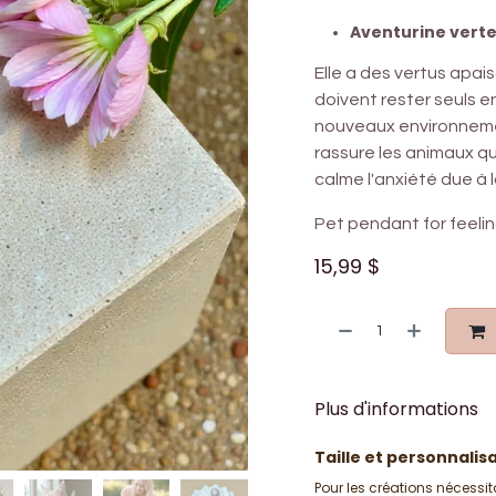
Aventurine verte
Elle a des vertus apai
doivent rester seuls e
nouveaux environnement
rassure les animaux qu
calme l'anxiété due à 
Pet pendant for feel
15,99
$
Plus d'informations
Taille et personnalis
Pour les créations nécessit