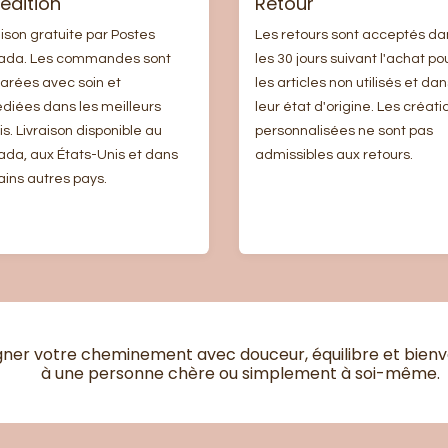
édition
Retour
aison gratuite par Postes
Les retours sont acceptés da
ada. Les commandes sont
les 30 jours suivant l'achat po
arées avec soin et
les articles non utilisés et dan
diées dans les meilleurs
leur état d'origine. Les créati
is. Livraison disponible au
personnalisées ne sont pas
da, aux États-Unis et dans
admissibles aux retours.
ains autres pays.
r votre cheminement avec douceur, équilibre et bienveil
à une personne chère ou simplement à soi-même.