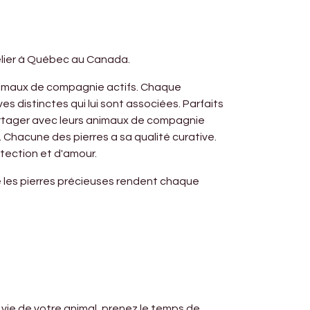
elier à Québec au Canada.
animaux de compagnie actifs. Chaque
 distinctes qui lui sont associées. Parfaits
partager avec leurs animaux de compagnie
Chacune des pierres a sa qualité curative.
otection et d'amour.
e les pierres précieuses rendent chaque
 vie de votre animal, prenez le temps de