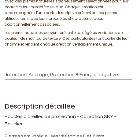
avec des pierres naturelles soigneusement sélectionnées pour leur
beauté et leur caractère unique. Chaque création est
accompagnée d'une carte descriptive présentant les pierres
utilisées ainsi que leurs propriétés et caractéristiques
traditionnellement associées.
Les pierres naturelles peuvent présenter de légères variations de
couleur, de motif ou de texture. Ces particularités font partie de leur
charme et rendent chaque création véritablement unique.
Intention
:
Ancrage, Protection & Énergie négative
Description détaillée
Boucles d'oreilles de protection ~ Collection SKY
~
Bouclier
Pierres semi-précieuses véritables 8 et 6 mm