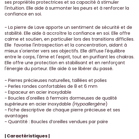
ses propriétés protectrices et sa capacité à stimuler
l'intuition. Elle aide à surmonter les peurs et à renforcer la
confiance en soi.
~ La pierre de Lave apporte un sentiment de sécurité et de
stabilité. Elle aide à accroître la confiance en soi. Elle offre
calme et soutien, en particulier lors des transitions difficiles.
Elle favorise l'introspection et la concentration, aidant à
mieux s'orienter vers ses objectifs. Elle diffuse l'équilibre
entre le corps, l'âme et l'esprit, tout en purifiant les chakras.
Elle offre une protection en stabilisant et en renforçant
l'énergie du porteur. Elle aide à se libérer du passé.
~ Pierres précieuses naturelles, taillées et polies
~ Perles rondes confortables de 8 et 6 mm
~ Espaceur en acier inoxydable
~ Boucles d'oreilles à fermoirs dormeuses de qualité
supérieure en acier inoxydable
(Hypoallergène
)
~ Fiche descriptive de chaque pierre précieuse et ses
avantages
~ Quantité : Boucles d’oreilles vendues par paire
| Caractéristiques |