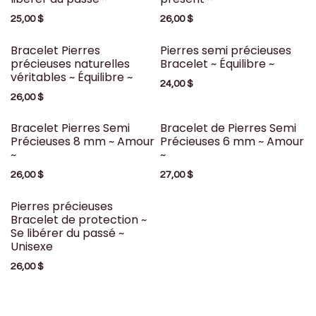
25,00
$
26,00
$
Bracelet Pierres
Pierres semi précieuses
précieuses naturelles
Bracelet ~ Équilibre ~
véritables ~ Équilibre ~
24,00
$
26,00
$
Bracelet Pierres Semi
Bracelet de Pierres Semi
Précieuses 8 mm ~ Amour
Précieuses 6 mm ~ Amour
~
~
26,00
$
27,00
$
Pierres précieuses
Bracelet de protection ~
Se libérer du passé ~
Unisexe
26,00
$