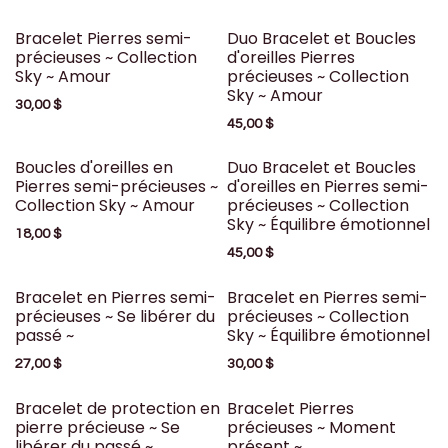
Bracelet Pierres semi-
Duo Bracelet et Boucles
précieuses ~ Collection
d'oreilles Pierres
Sky ~ Amour
précieuses ~ Collection
Sky ~ Amour
30,00
$
45,00
$
Boucles d'oreilles en
Duo Bracelet et Boucles
Pierres semi-précieuses ~
d'oreilles en Pierres semi-
Collection Sky ~ Amour
précieuses ~ Collection
Sky ~ Équilibre émotionnel
18,00
$
45,00
$
Bracelet en Pierres semi-
Bracelet en Pierres semi-
précieuses ~ Se libérer du
précieuses ~ Collection
passé ~
Sky ~ Équilibre émotionnel
27,00
$
30,00
$
Bracelet de protection en
Bracelet Pierres
pierre précieuse ~ Se
précieuses ~ Moment
libérer du passé ~
présent ~