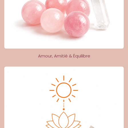
Amour, Amitié & Équilibre