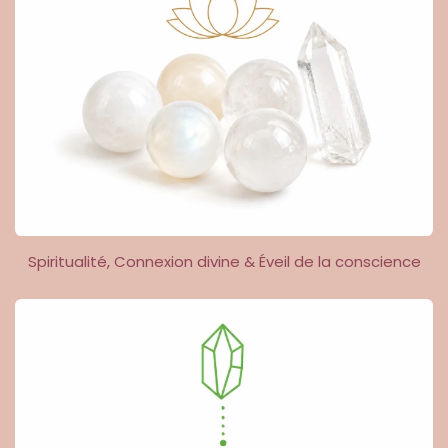
Spiritualité, Connexion divine & Éveil de la conscience