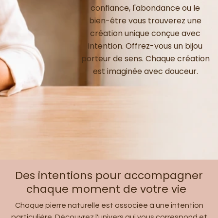
confiance, l'abondance ou le
bien-être vous trouverez une
création unique conçue avec
intention. Offrez-vous un bijou
porteur de sens. Chaque création
est imaginée avec douceur.
Des intentions pour accompagner
chaque moment de votre vie
Chaque pierre naturelle est associée à une intention
particulière. Découvrez l'univers qui vous correspond et