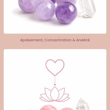
Apaisement, Concentration & Anxiété