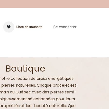
Se connecter
Liste de souhaits
on et Rechargement
Les Tailles
Événement à venir
Contac
Boutique
otre collection de bijoux énergétiques
 pierres naturelles. Chaque bracelet est
a main au Québec avec des pierres semi-
soigneusement sélectionnées pour leurs
 propriétés et leur beauté naturelle. Que