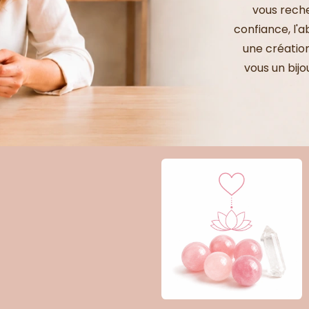
vous reche
confiance, l'
une créatio
vous un bij