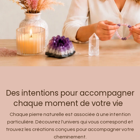
Des intentions pour accompagner
chaque moment de votre vie
Chaque pierre naturelle est associée à une intention
particulière. Découvrez l'univers qui vous correspond et
trouvez les créations conçues pour accompagner votre
cheminement.