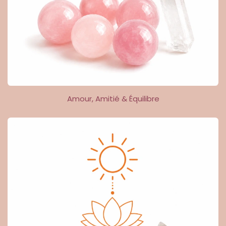
Amour, Amitié & Équilibre