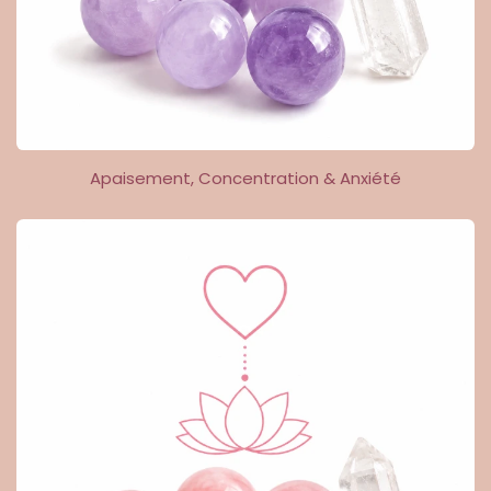
Apaisement, Concentration & Anxiété