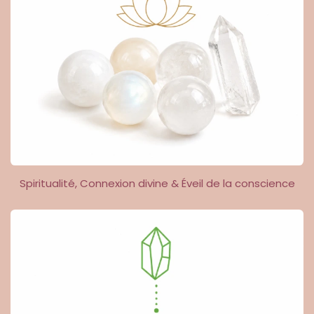
Spiritualité, Connexion divine & Éveil de la conscience