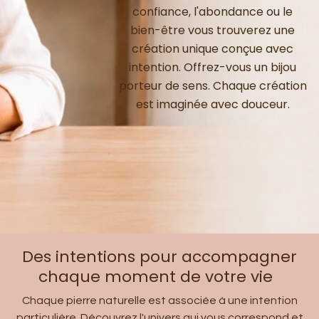
confiance, l'abondance ou le
bien-être vous trouverez une
création unique conçue avec
intention. Offrez-vous un bijou
porteur de sens. Chaque création
est imaginée avec douceur.
Des intentions pour accompagner
chaque moment de votre vie
Chaque pierre naturelle est associée à une intention
particulière. Découvrez l'univers qui vous correspond et