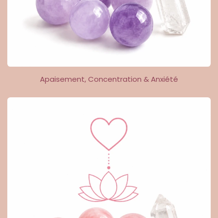
Apaisement, Concentration & Anxiété