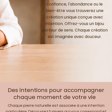
confiance, l'abondance ou le
bien-être vous trouverez une
création unique conçue avec
intention. Offrez-vous un bijou
porteur de sens. Chaque création
est imaginée avec douceur.
Des intentions pour accompagner
chaque moment de votre vie
Chaque pierre naturelle est associée à une intention
particulière. Découvrez l'univers qui vous correspond et