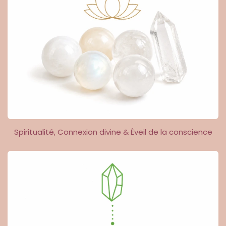
Spiritualité, Connexion divine & Éveil de la conscience