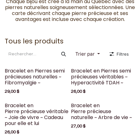
Chaque bijou est créé à la main au Québec avec des
pierres naturelles soigneusement sélectionnées. Une
carte décrivant chaque pierre précieuse et ses
avantages est incluse avec chaque création.
Tous les produits
Trier par
Filtres
Bracelet en Pierres semi
Bracelet en Pierres semi
précieuses naturelles ~
précieuses véritables ~
Fibromyalgie ~
Hyperactivité TDAH ~
29,00
$
26,00
$
Bracelet en
Bracelet en
Pierre précieuse véritable
Pierre précieuse
~ Joie de vivre ~ Cadeau
naturelle ~ Arbre de vie ~
pour elle et lui
27,00
$
26,00
$