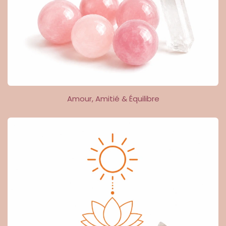
Amour, Amitié & Équilibre